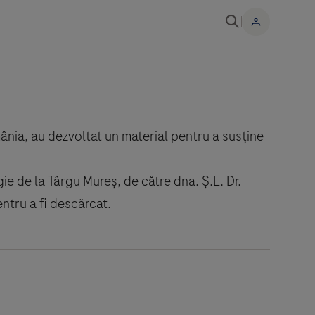
nia, au dezvoltat un material pentru a susține
gie de la Târgu Mureș, de către dna. Ș.L. Dr.
ntru a fi descărcat.