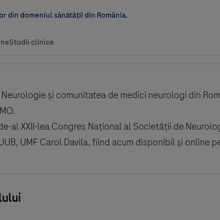
Neurologie și comunitatea de medici neurologi din Româ
NMO.
i de-al XXII-lea Congres Național al Societății de Neurolo
B, UMF Carol Davila, fiind acum disponibil și online pe
ului