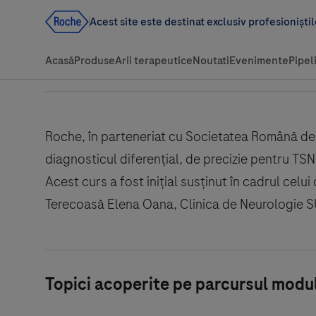
Roche, în parteneriat cu Societatea Română de 
diagnosticul diferențial, de precizie pentru TS
Acest curs a fost inițial susținut în cadrul celu
Terecoasă Elena Oana, Clinica de Neurologie SUU
Topici acoperite pe parcursul modul