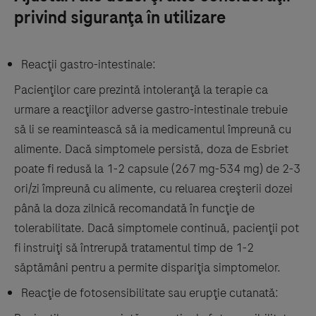
privind siguranţa în utilizare
Reacţii gastro-intestinale:
Pacienţilor care prezintă intoleranţă la terapie ca
urmare a reacţiilor adverse gastro-intestinale trebuie
să li se reamintească să ia medicamentul împreună cu
alimente. Dacă simptomele persistă, doza de Esbriet
poate fi redusă la 1-2 capsule (267 mg-534 mg) de 2-3
ori/zi împreună cu alimente, cu reluarea creşterii dozei
până la doza zilnică recomandată în funcţie de
tolerabilitate. Dacă simptomele continuă, pacienţii pot
fi instruiţi să întrerupă tratamentul timp de 1-2
săptămâni pentru a permite dispariţia simptomelor.
Reacţie de fotosensibilitate sau erupţie cutanată: