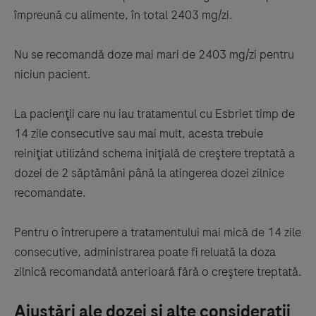
împreună cu alimente, în total 2403 mg/zi.
Nu se recomandă doze mai mari de 2403 mg/zi pentru
niciun pacient.
La pacienţii care nu iau tratamentul cu Esbriet timp de
14 zile consecutive sau mai mult, acesta trebuie
reiniţiat utilizând schema iniţială de creştere treptată a
dozei de 2 săptămâni până la atingerea dozei zilnice
recomandate.
Pentru o întrerupere a tratamentului mai mică de 14 zile
consecutive, administrarea poate fi reluată la doza
zilnică recomandată anterioară fără o creştere treptată.
Ajustări ale dozei şi alte consideraţii