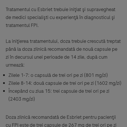
Tratamentul cu Esbriet trebuie iniţiat şi supravegheat
de medici specialişti cu experienţă în diagnosticul şi
tratamentul FPI.
La iniţierea tratamentului, doza trebuie crescută treptat
până la doza zilnică recomandată de nouă capsule pe
zi în decursul unei perioade de 14 zile, după cum
urmează:
Zilele 1-7: o capsulă de trei ori pe zi (801 mg/zi)
Zilele 8-14: două capsule de trei ori pe zi (1602 mg/zi)
Începând cu ziua 15: trei capsule de trei ori pe zi
(2403 mg/zi)
Doza zilnică recomandată de Esbriet pentru pacienţii
cu FPI este de trei capsule de 267 mg de trei ori pe zi