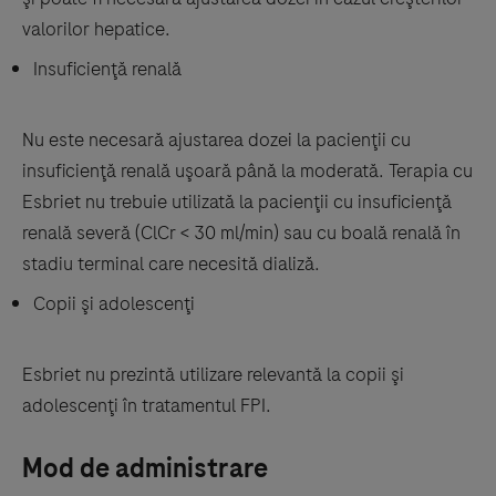
valorilor hepatice.
Insuficienţă renală
Nu este necesară ajustarea dozei la pacienţii cu
insuficienţă renală uşoară până la moderată. Terapia cu
Esbriet nu trebuie utilizată la pacienţii cu insuficienţă
renală severă (ClCr < 30 ml/min) sau cu boală renală în
stadiu terminal care necesită dializă.
Copii şi adolescenţi
Esbriet nu prezintă utilizare relevantă la copii şi
adolescenţi în tratamentul FPI.
Mod de administrare