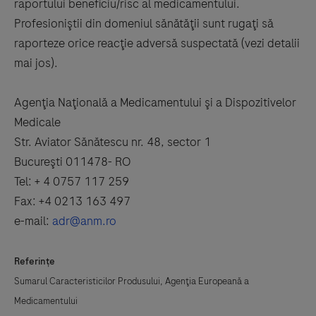
raportului beneficiu/risc al medicamentului.
Profesioniştii din domeniul sănătăţii sunt rugaţi să
raporteze orice reacţie adversă suspectată (vezi detalii
mai jos).
Agenţia Naţională a Medicamentului şi a Dispozitivelor
Medicale
Str. Aviator Sănătescu nr. 48, sector 1
Bucureşti 011478- RO
Tel: + 4 0757 117 259
Fax: +4 0213 163 497
e-mail:
adr@anm.ro
Referinţe
Sumarul Caracteristicilor Produsului, Agenţia Europeană a
Medicamentului