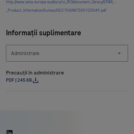
http://www.ema.europa.eu/docs/ro_RO/document_library/EPAR_-
_Product_Information/human/002154/WC500103049.pdf
Informații suplimentare