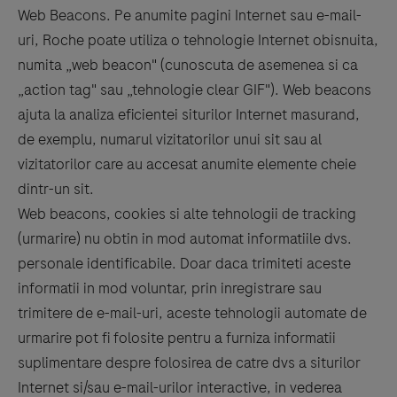
Web Beacons. Pe anumite pagini Internet sau e-mail-
uri, Roche poate utiliza o tehnologie Internet obisnuita,
numita „web beacon" (cunoscuta de asemenea si ca
„action tag" sau „tehnologie clear GIF"). Web beacons
ajuta la analiza eficientei siturilor Internet masurand,
de exemplu, numarul vizitatorilor unui sit sau al
vizitatorilor care au accesat anumite elemente cheie
dintr-un sit.
Web beacons, cookies si alte tehnologii de tracking
(urmarire) nu obtin in mod automat informatiile dvs.
personale identificabile. Doar daca trimiteti aceste
informatii in mod voluntar, prin inregistrare sau
trimitere de e-mail-uri, aceste tehnologii automate de
urmarire pot fi folosite pentru a furniza informatii
suplimentare despre folosirea de catre dvs a siturilor
Internet si/sau e-mail-urilor interactive, in vederea