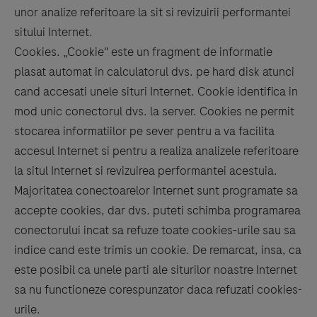
unor analize referitoare la sit si revizuirii performantei
sitului Internet.
Cookies. „Cookie" este un fragment de informatie
plasat automat in calculatorul dvs. pe hard disk atunci
cand accesati unele situri Internet. Cookie identifica in
mod unic conectorul dvs. la server. Cookies ne permit
stocarea informatiilor pe sever pentru a va facilita
accesul Internet si pentru a realiza analizele referitoare
la situl Internet si revizuirea performantei acestuia.
Majoritatea conectoarelor Internet sunt programate sa
accepte cookies, dar dvs. puteti schimba programarea
conectorului incat sa refuze toate cookies-urile sau sa
indice cand este trimis un cookie. De remarcat, insa, ca
este posibil ca unele parti ale siturilor noastre Internet
sa nu functioneze corespunzator daca refuzati cookies-
urile.