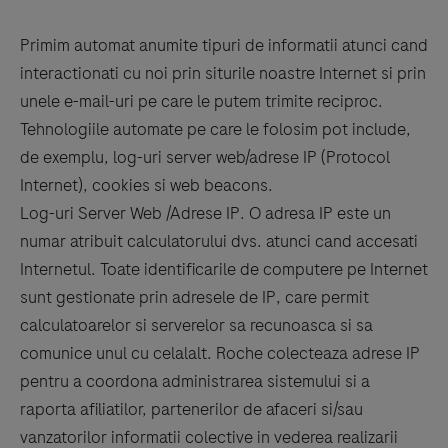
Primim automat anumite tipuri de informatii atunci cand
interactionati cu noi prin siturile noastre Internet si prin
unele e-mail-uri pe care le putem trimite reciproc.
Tehnologiile automate pe care le folosim pot include,
de exemplu, log-uri server web/adrese IP (Protocol
Internet), cookies si web beacons.
Log-uri Server Web /Adrese IP. O adresa IP este un
numar atribuit calculatorului dvs. atunci cand accesati
Internetul. Toate identificarile de computere pe Internet
sunt gestionate prin adresele de IP, care permit
calculatoarelor si serverelor sa recunoasca si sa
comunice unul cu celalalt. Roche colecteaza adrese IP
pentru a coordona administrarea sistemului si a
raporta afiliatilor, partenerilor de afaceri si/sau
vanzatorilor informatii colective in vederea realizarii