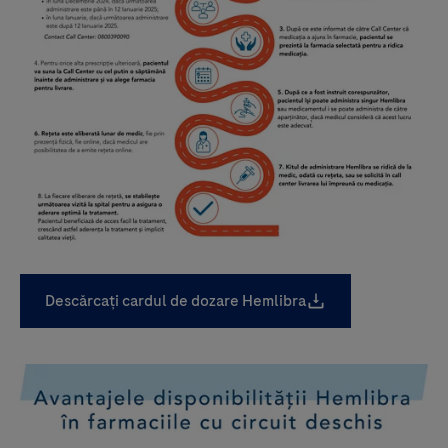
Descărcați cardul de dozare Hemlibra