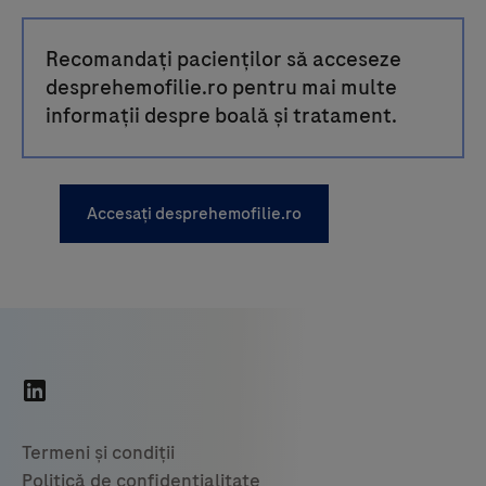
Recomandați pacienților să acceseze
desprehemofilie.ro pentru mai multe
informații despre boală și tratament.
Accesați desprehemofilie.ro